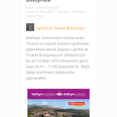
Yazar:
Lojistik Dünyası
Tarih:
01 Mart 2013
Kategori:
Etkinlikler
Yorum Yok
Maltepe Üniversitesi Uluslararası
Ticaret ve Lojistik Kulübü tarafından
geleneksel olarak yapılan Lojistik ve
Ticaret Buluşmasının dördüncüsü
bu yıl 14 Mart 2013 Perşembe günü
saat 09.15 – 17.00 arasında Dr. Reşit
Galip Konferans Salonunda
yapılacaktır.