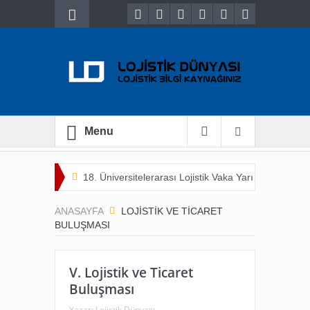
Menu
İncelenmesi
18. Üniversitelerarası Lojistik Vaka Yarışması 2021
ANASAYFA
LOJISTIK VE TICARET
BULUŞMASI
V. Lojistik ve Ticaret
Buluşması
Yazar:
Lojistik Dünyası