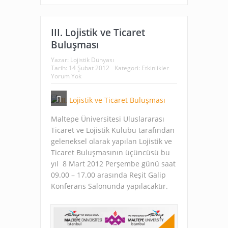
III. Lojistik ve Ticaret
Buluşması
Yazar:
Lojistik Dünyası
Tarih:
14 Şubat 2012
Kategori:
Etkinlikler
Yorum Yok
Maltepe Üniversitesi Uluslararası
Ticaret ve Lojistik Kulübü tarafından
geleneksel olarak yapılan Lojistik ve
Ticaret Buluşmasının üçüncüsü bu
yıl 8 Mart 2012 Perşembe günü saat
09.00 – 17.00 arasında Reşit Galip
Konferans Salonunda yapılacaktır.