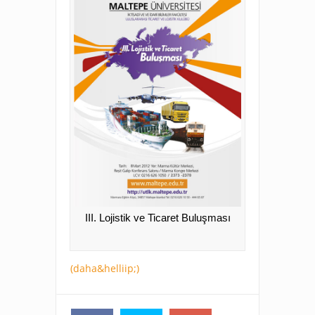
III. Lojistik ve Ticaret Buluşması
(daha&helliip;)