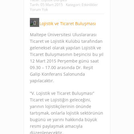
Tarih:
05 Mart 2015
Kategori:
Etkinlikler
Yorum Yok
Maltepe Üniversitesi Uluslararası
Ticaret ve Lojistik Kulübü tarafından
geleneksel olarak yapılan Lojistik ve
Ticaret Buluşmasının beşincisi bu yıl
12 Mart 2015 Perşembe günü saat
09.30 – 17.00 arasında Dr. Reşit
Galip Konferans Salonunda
yapılacaktır.
“V. Lojistik ve Ticaret Buluşması“
Ticaret ve Lojistiğin geleceğini,
yarının lojistikçilerinin önünde
tartışmak, onlarla lojistik sektörünün
bugünü ve yarını hakkında büyük
resmi paylaşmak amacıyla
düzenlenecektir.