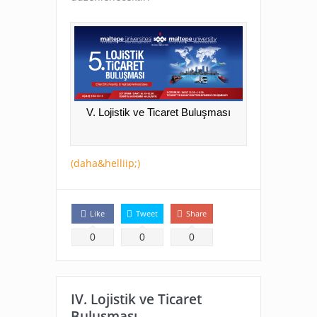
V. Lojistik ve Ticaret Buluşması
(daha&helliip;)
Like
Tweet
Share
0
0
0
IV. Lojistik ve Ticaret
Buluşması