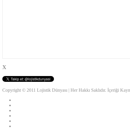
X
Copyright © 2011 Lojistik Dünyası | Her Hakkı Saklıdır. İçeriği Ka