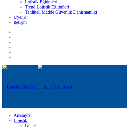
Lojistik Eğitimleri
Trend Lojistik Eğitimleri
Tehlikeli Madde Güvenlik Danışmanlığı
Üyelik
İletişim
Anasayfa
Lojistik
Genel