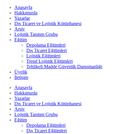
Anasayfa
Hakkımızda
Yazarlar
Dış Ticaret ve Lojistik Kütüphanesi
Arşiv
Lojistik Tanıtım Grubu
Eğitim
Depolama Eğitimleri
Dış Ticaret Eğitimleri
Lojistik Eğitimleri
Trend Lojistik Eğitimleri
Tehlikeli Madde Güvenlik Danışmanlığı
Üyelik
İletişim
Anasayfa
Hakkımızda
Yazarlar
Dış Ticaret ve Lojistik Kütüphanesi
Arşiv
Lojistik Tanıtım Grubu
Eğitim
Depolama Eğitimleri
Dış Ticaret Eğitimleri