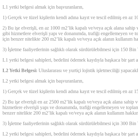
L1 yetki belgesi almak için başvuranların,
1) Gerçek ve tüzel kişilerin kendi adına kayıt ve tescil edilmiş en az 
2) Bu işe elverişli, en az 1000 m2’lik kapalı ve/veya açık alana sahip 
gibi hizmetlere elverişli yapı ve donanımda, trafiği engellemeyen ve t
için benzer nitelikte 200 m2’lik kapalı ve/veya açık alanın kullanım h
3) İşletme faaliyetlerinin sağlıklı olarak sürdürülebilmesi için 150 Bi
L1 yetki belgesi sahipleri, bedelini ödemek kaydıyla başkaca bir şart a
L2 Yetki Belgesi:
Uluslararası ve yurtiçi lojistik işletmeciliği yapacakla
L2 yetki belgesi almak için başvuranların,
1) Gerçek ve tüzel kişilerin kendi adına kayıt ve tescil edilmiş en az 
2) Bu işe elverişli en az 2500 m2’lik kapalı ve/veya açık alana sahip v
hizmetlere elverişli yapı ve donanımda, trafiği engellemeyen ve toplam
benzer nitelikte 200 m2’lik kapalı ve/veya açık alanın kullanım hakkın
3) İşletme faaliyetlerinin sağlıklı olarak sürdürülebilmesi için 300 Bi
L2 yetki belgesi sahipleri, bedelini ödemek kaydıyla başkaca bir şart a