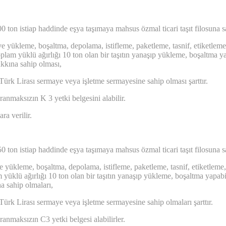
100 ton istiap haddinde eşya taşımaya mahsus özmal ticari taşıt filosuna 
ve yükleme, boşaltma, depolama, istifleme, paketleme, tasnif, etiketleme,
oplam yüklü ağırlığı 10 ton olan bir taşıtın yanaşıp yükleme, boşaltma 
akkına sahip olması,
n Türk Lirası sermaye veya işletme sermayesine sahip olması şarttır.
ranmaksızın K 3 yetki belgesini alabilir.
ra verilir.
150 ton istiap haddinde eşya taşımaya mahsus özmal ticari taşıt filosuna s
e yükleme, boşaltma, depolama, istifleme, paketleme, tasnif, etiketleme, 
 yüklü ağırlığı 10 ton olan bir taşıtın yanaşıp yükleme, boşaltma yapab
a sahip olmaları,
n Türk Lirası sermaye veya işletme sermayesine sahip olmaları şarttır.
ranmaksızın C3 yetki belgesi alabilirler.