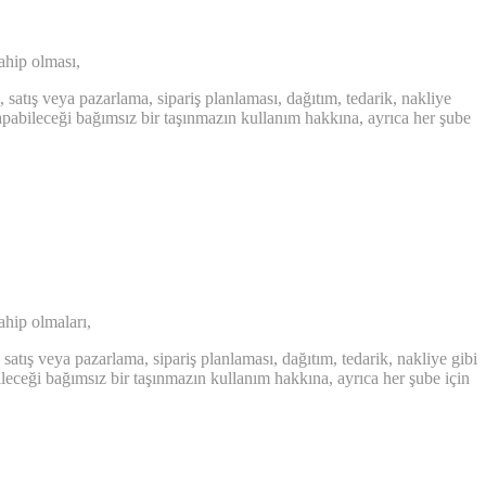
sahip olması,
 satış veya pazarlama, sipariş planlaması, dağıtım, tedarik, nakliye
yapabileceği bağımsız bir taşınmazın kullanım hakkına, ayrıca her şube
ahip olmaları,
satış veya pazarlama, sipariş planlaması, dağıtım, tedarik, nakliye gibi
ileceği bağımsız bir taşınmazın kullanım hakkına, ayrıca her şube için