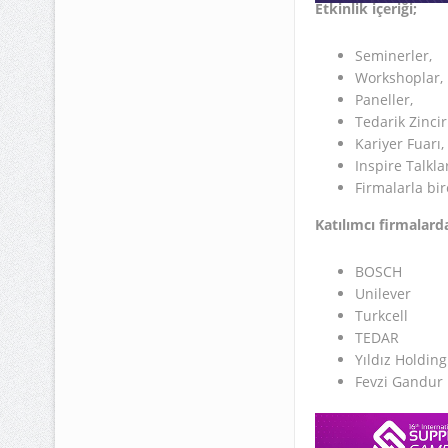
Etkinlik içeriği;
Seminerler,
Workshoplar,
Paneller,
Tedarik Zincir
Kariyer Fuarı,
Inspire Talklar
Firmalarla bir
Katılımcı firmalarda
BOSCH
Unilever
Turkcell
TEDAR
Yıldız Holding
Fevzi Gandur L