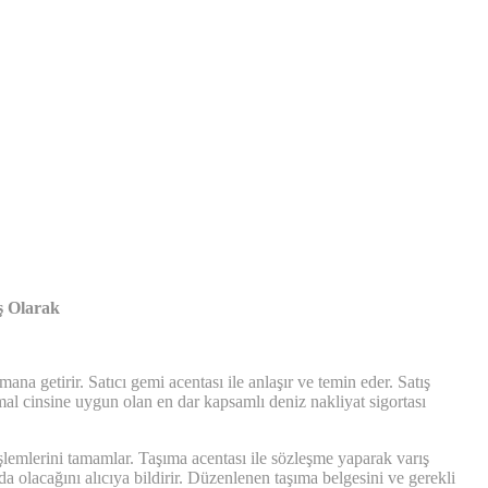
ş Olarak
ana getirir. Satıcı gemi acentası ile anlaşır ve temin eder. Satış
 mal cinsine uygun olan en dar kapsamlı deniz nakliyat sigortası
şlemlerini tamamlar. Taşıma acentası ile sözleşme yaparak varış
da olacağını alıcıya bildirir. Düzenlenen taşıma belgesini ve gerekli