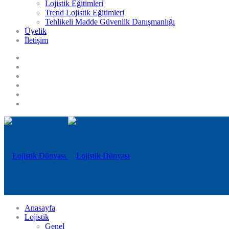
Lojistik Eğitimleri
Trend Lojistik Eğitimleri
Tehlikeli Madde Güvenlik Danışmanlığı
Üyelik
İletişim
Anasayfa
Lojistik
Genel