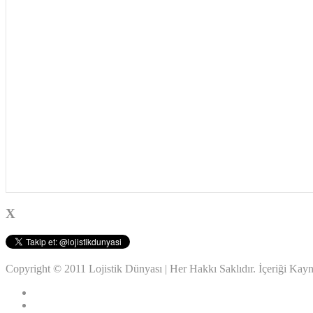
X
Copyright © 2011 Lojistik Dünyası | Her Hakkı Saklıdır. İçeriği Ka