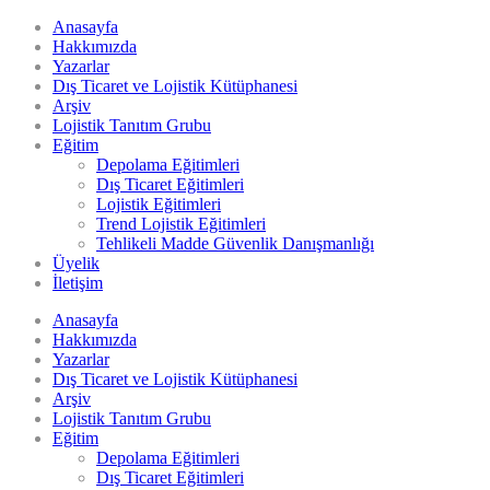
Anasayfa
Hakkımızda
Yazarlar
Dış Ticaret ve Lojistik Kütüphanesi
Arşiv
Lojistik Tanıtım Grubu
Eğitim
Depolama Eğitimleri
Dış Ticaret Eğitimleri
Lojistik Eğitimleri
Trend Lojistik Eğitimleri
Tehlikeli Madde Güvenlik Danışmanlığı
Üyelik
İletişim
Anasayfa
Hakkımızda
Yazarlar
Dış Ticaret ve Lojistik Kütüphanesi
Arşiv
Lojistik Tanıtım Grubu
Eğitim
Depolama Eğitimleri
Dış Ticaret Eğitimleri