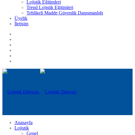
Lojistik Eğitimleri
Trend Lojistik Eğitimleri
Tehlikeli Madde Güvenlik Danışmanlığı
Üyelik
İletişim
Anasayfa
Lojistik
Genel