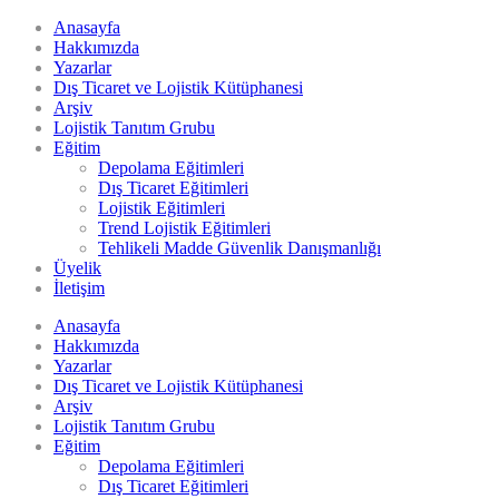
Anasayfa
Hakkımızda
Yazarlar
Dış Ticaret ve Lojistik Kütüphanesi
Arşiv
Lojistik Tanıtım Grubu
Eğitim
Depolama Eğitimleri
Dış Ticaret Eğitimleri
Lojistik Eğitimleri
Trend Lojistik Eğitimleri
Tehlikeli Madde Güvenlik Danışmanlığı
Üyelik
İletişim
Anasayfa
Hakkımızda
Yazarlar
Dış Ticaret ve Lojistik Kütüphanesi
Arşiv
Lojistik Tanıtım Grubu
Eğitim
Depolama Eğitimleri
Dış Ticaret Eğitimleri