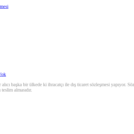
nmesi
Yok
lıcı başka bir ülkede ki ihracatçı ile dış ticaret sözleşmesi yapıyor.
 teslim almasıdır.