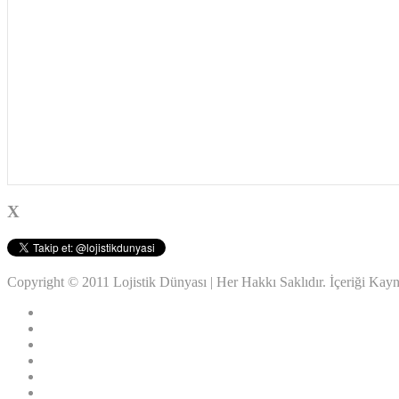
X
Copyright © 2011 Lojistik Dünyası | Her Hakkı Saklıdır. İçeriği Ka