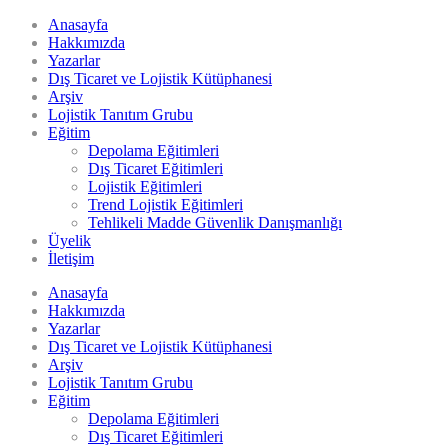
Anasayfa
Hakkımızda
Yazarlar
Dış Ticaret ve Lojistik Kütüphanesi
Arşiv
Lojistik Tanıtım Grubu
Eğitim
Depolama Eğitimleri
Dış Ticaret Eğitimleri
Lojistik Eğitimleri
Trend Lojistik Eğitimleri
Tehlikeli Madde Güvenlik Danışmanlığı
Üyelik
İletişim
Anasayfa
Hakkımızda
Yazarlar
Dış Ticaret ve Lojistik Kütüphanesi
Arşiv
Lojistik Tanıtım Grubu
Eğitim
Depolama Eğitimleri
Dış Ticaret Eğitimleri