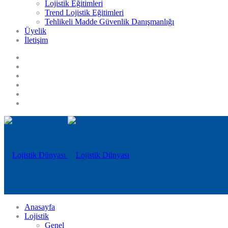
Lojistik Eğitimleri
Trend Lojistik Eğitimleri
Tehlikeli Madde Güvenlik Danışmanlığı
Üyelik
İletişim
Anasayfa
Lojistik
Genel