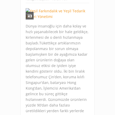
Dünya insanoğlu için daha kolay ve
hızlı yaşanabilecek bir hale geldikçe,
kirlenmesi de o denli hızlanmaya
başladı.Tükettikçe artıklarımızın
depolanması bir sorun olmaya
başlamışken bir de ayağımıza kadar
gelen ürünlerin doğaya olan
olumsuz etkisi de iyiden iyiye
kendini gösterir oldu. İki bin liralık
telefonumuz Çin’den, koruma kılıfı
Singapur’dan, bataryası Hong
Kong’dan, İşlemcisi Amerika’dan
gelince bu süreç gittikçe
hızlanıverdi. Günümüzde ürünlerin
yüzde 90’dan daha fazlası
üretildikleri yerden farklı yerlerde