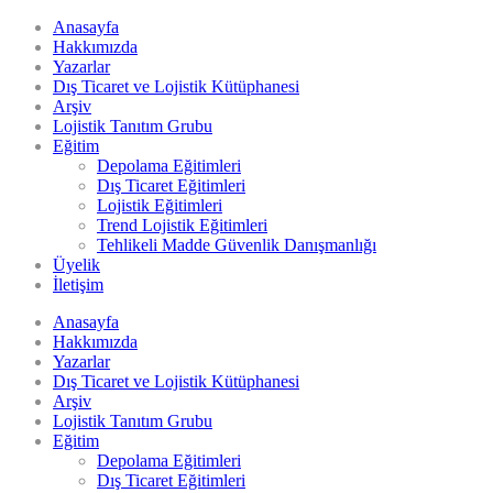
Anasayfa
Hakkımızda
Yazarlar
Dış Ticaret ve Lojistik Kütüphanesi
Arşiv
Lojistik Tanıtım Grubu
Eğitim
Depolama Eğitimleri
Dış Ticaret Eğitimleri
Lojistik Eğitimleri
Trend Lojistik Eğitimleri
Tehlikeli Madde Güvenlik Danışmanlığı
Üyelik
İletişim
Anasayfa
Hakkımızda
Yazarlar
Dış Ticaret ve Lojistik Kütüphanesi
Arşiv
Lojistik Tanıtım Grubu
Eğitim
Depolama Eğitimleri
Dış Ticaret Eğitimleri