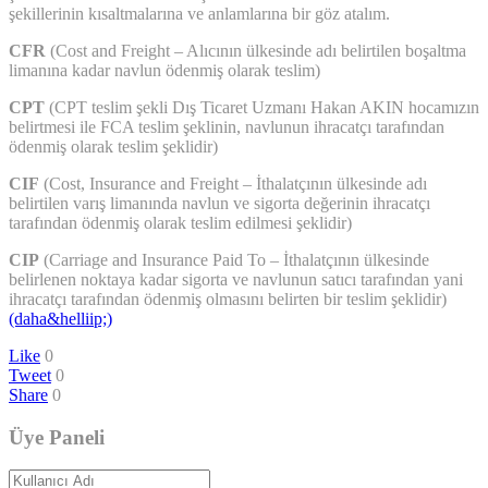
şekillerinin kısaltmalarına ve anlamlarına bir göz atalım.
CFR
(Cost and Freight – Alıcının ülkesinde adı belirtilen boşaltma
limanına kadar navlun ödenmiş olarak teslim)
CPT
(CPT teslim şekli Dış Ticaret Uzmanı Hakan AKIN hocamızın
belirtmesi ile FCA teslim şeklinin, navlunun ihracatçı tarafından
ödenmiş olarak teslim şeklidir)
CIF
(Cost, Insurance and Freight – İthalatçının ülkesinde adı
belirtilen varış limanında navlun ve sigorta değerinin ihracatçı
tarafından ödenmiş olarak teslim edilmesi şeklidir)
CIP
(Carriage and Insurance Paid To – İthalatçının ülkesinde
belirlenen noktaya kadar sigorta ve navlunun satıcı tarafından yani
ihracatçı tarafından ödenmiş olmasını belirten bir teslim şeklidir)
(daha&helliip;)
Like
0
Tweet
0
Share
0
Üye Paneli