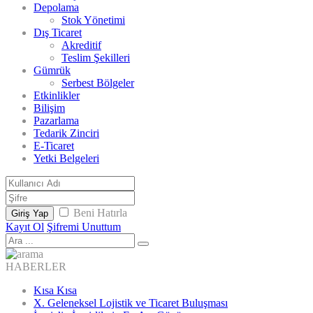
Depolama
Stok Yönetimi
Dış Ticaret
Akreditif
Teslim Şekilleri
Gümrük
Serbest Bölgeler
Etkinlikler
Bilişim
Pazarlama
Tedarik Zinciri
E-Ticaret
Yetki Belgeleri
Beni Hatırla
Giriş Yap
Kayıt Ol
Şifremi Unuttum
HABERLER
Kısa Kısa
X. Geleneksel Lojistik ve Ticaret Buluşması