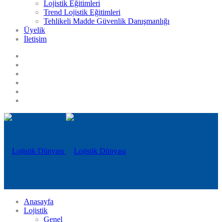
Lojistik Eğitimleri
Trend Lojistik Eğitimleri
Tehlikeli Madde Güvenlik Danışmanlığı
Üyelik
İletişim
Anasayfa
Lojistik
Genel