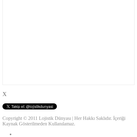
X
Copyright © 2011 Lojistik Dünyası | Her Hakkı Saklıdır. İçeriği
Kaynak Gösterilmeden Kullanılamaz.