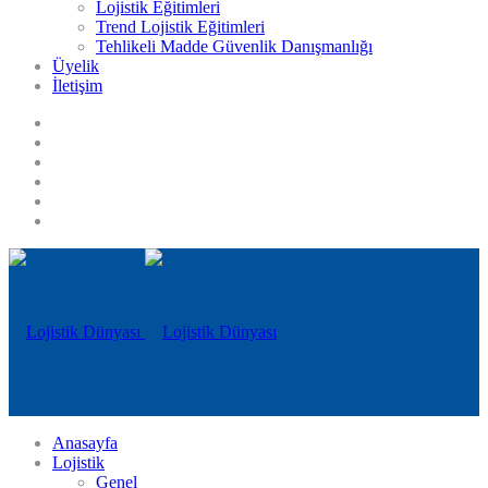
Lojistik Eğitimleri
Trend Lojistik Eğitimleri
Tehlikeli Madde Güvenlik Danışmanlığı
Üyelik
İletişim
Anasayfa
Lojistik
Genel