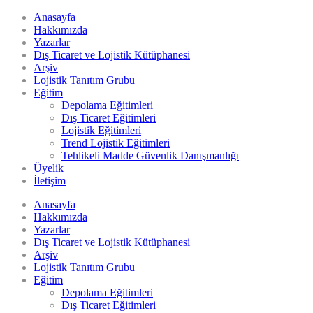
Anasayfa
Hakkımızda
Yazarlar
Dış Ticaret ve Lojistik Kütüphanesi
Arşiv
Lojistik Tanıtım Grubu
Eğitim
Depolama Eğitimleri
Dış Ticaret Eğitimleri
Lojistik Eğitimleri
Trend Lojistik Eğitimleri
Tehlikeli Madde Güvenlik Danışmanlığı
Üyelik
İletişim
Anasayfa
Hakkımızda
Yazarlar
Dış Ticaret ve Lojistik Kütüphanesi
Arşiv
Lojistik Tanıtım Grubu
Eğitim
Depolama Eğitimleri
Dış Ticaret Eğitimleri