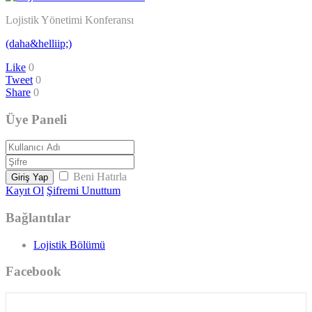
Lojistik Yönetimi Konferansı
(daha&helliip;)
Like
0
Tweet
0
Share
0
Üye Paneli
Beni Hatırla
Giriş Yap
Kayıt Ol
Şifremi Unuttum
Bağlantılar
Lojistik Bölümü
Facebook