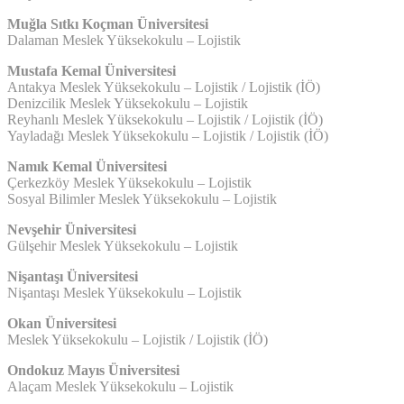
Muğla Sıtkı Koçman Üniversitesi
Dalaman Meslek Yüksekokulu – Lojistik
Mustafa Kemal Üniversitesi
Antakya Meslek Yüksekokulu – Lojistik / Lojistik (İÖ)
Denizcilik Meslek Yüksekokulu – Lojistik
Reyhanlı Meslek Yüksekokulu – Lojistik / Lojistik (İÖ)
Yayladağı Meslek Yüksekokulu – Lojistik / Lojistik (İÖ)
Namık Kemal Üniversitesi
Çerkezköy Meslek Yüksekokulu – Lojistik
Sosyal Bilimler Meslek Yüksekokulu – Lojistik
Nevşehir Üniversitesi
Gülşehir Meslek Yüksekokulu – Lojistik
Nişantaşı Üniversitesi
Nişantaşı Meslek Yüksekokulu – Lojistik
Okan Üniversitesi
Meslek Yüksekokulu – Lojistik / Lojistik (İÖ)
Ondokuz Mayıs Üniversitesi
Alaçam Meslek Yüksekokulu – Lojistik