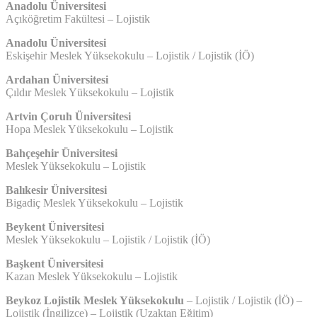
Anadolu Üniversitesi
Açıköğretim Fakültesi – Lojistik
Anadolu Üniversitesi
Eskişehir Meslek Yüksekokulu – Lojistik / Lojistik (İÖ)
Ardahan Üniversitesi
Çıldır Meslek Yüksekokulu – Lojistik
Artvin Çoruh Üniversitesi
Hopa Meslek Yüksekokulu – Lojistik
Bahçeşehir Üniversitesi
Meslek Yüksekokulu – Lojistik
Balıkesir Üniversitesi
Bigadiç Meslek Yüksekokulu – Lojistik
Beykent Üniversitesi
Meslek Yüksekokulu – Lojistik / Lojistik (İÖ)
Başkent Üniversitesi
Kazan Meslek Yüksekokulu – Lojistik
Beykoz Lojistik Meslek Yüksekokulu
– Lojistik / Lojistik (İÖ) –
Lojistik (İngilizce) – Lojistik (Uzaktan Eğitim)