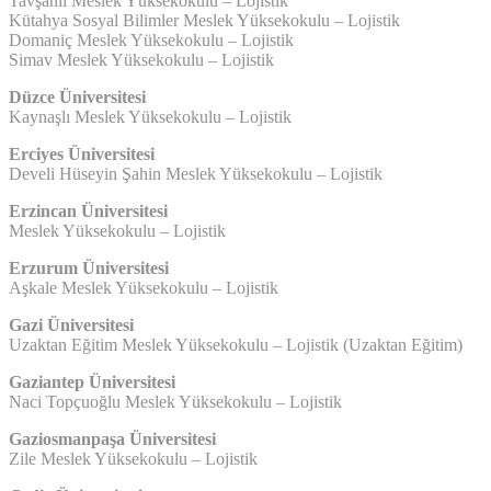
Tavşanlı Meslek Yüksekokulu – Lojistik
Kütahya Sosyal Bilimler Meslek Yüksekokulu – Lojistik
Domaniç Meslek Yüksekokulu – Lojistik
Simav Meslek Yüksekokulu – Lojistik
Düzce Üniversitesi
Kaynaşlı Meslek Yüksekokulu – Lojistik
Erciyes Üniversitesi
Develi Hüseyin Şahin Meslek Yüksekokulu – Lojistik
Erzincan Üniversitesi
Meslek Yüksekokulu – Lojistik
Erzurum Üniversitesi
Aşkale Meslek Yüksekokulu – Lojistik
Gazi Üniversitesi
Uzaktan Eğitim Meslek Yüksekokulu – Lojistik (Uzaktan Eğitim)
Gaziantep Üniversitesi
Naci Topçuoğlu Meslek Yüksekokulu – Lojistik
Gaziosmanpaşa Üniversitesi
Zile Meslek Yüksekokulu – Lojistik