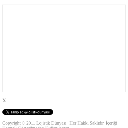
X
Copyright © 2011 Lojistik Dünyası | Her Hakkı Saklıdır. İçeriği