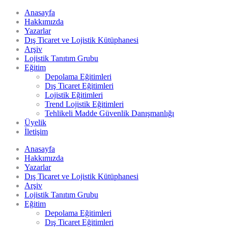
Anasayfa
Hakkımızda
Yazarlar
Dış Ticaret ve Lojistik Kütüphanesi
Arşiv
Lojistik Tanıtım Grubu
Eğitim
Depolama Eğitimleri
Dış Ticaret Eğitimleri
Lojistik Eğitimleri
Trend Lojistik Eğitimleri
Tehlikeli Madde Güvenlik Danışmanlığı
Üyelik
İletişim
Anasayfa
Hakkımızda
Yazarlar
Dış Ticaret ve Lojistik Kütüphanesi
Arşiv
Lojistik Tanıtım Grubu
Eğitim
Depolama Eğitimleri
Dış Ticaret Eğitimleri