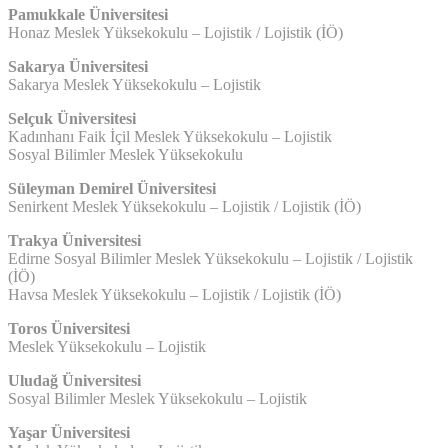
Pamukkale Üniversitesi
Honaz Meslek Yüksekokulu – Lojistik / Lojistik (İÖ)
Sakarya Üniversitesi
Sakarya Meslek Yüksekokulu – Lojistik
Selçuk Üniversitesi
Kadınhanı Faik İçil Meslek Yüksekokulu – Lojistik
Sosyal Bilimler Meslek Yüksekokulu
Süleyman Demirel Üniversitesi
Senirkent Meslek Yüksekokulu – Lojistik / Lojistik (İÖ)
Trakya Üniversitesi
Edirne Sosyal Bilimler Meslek Yüksekokulu – Lojistik / Lojistik
(İÖ)
Havsa Meslek Yüksekokulu – Lojistik / Lojistik (İÖ)
Toros Üniversitesi
Meslek Yüksekokulu – Lojistik
Uludağ Üniversitesi
Sosyal Bilimler Meslek Yüksekokulu – Lojistik
Yaşar Üniversitesi