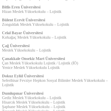
Bitlis Eren Üniversitesi
Hizan Meslek Yüksekokulu – Lojistik
Bülent Ecevit Üniversitesi
Zonguldak Meslek Yüksekokulu – Lojistik
Celal Bayar Üniversitesi
Kırkağaç Meslek Yüksekokulu – Lojistik
Çağ Üniversitesi
Meslek Yüksekokulu – Lojistik
Çanakkale Onsekiz Mart Üniversitesi
Çan Meslek Yüksekokulu Lojistik / Lojistik (İÖ)
Yenice Meslek Yüksekokulu Lojistik
Dokuz Eylül Üniversitesi
Seferihisar Fevziye Hepkon Sosyal Bilimler Meslek Yüksekokulu –
Lojistik
Dumlupınar Üniversitesi
Gediz Meslek Yüksekokulu – Lojistik
Hisarcık Meslek Yüksekokulu – Lojistik
Şaphane Meslek Yüksekokulu – Lojistik