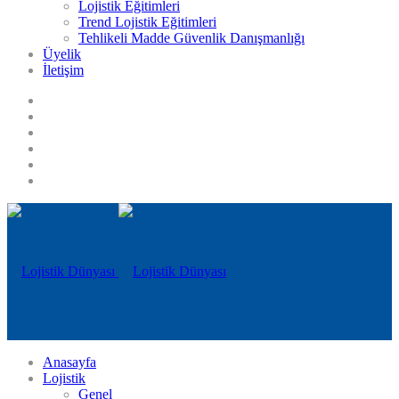
Lojistik Eğitimleri
Trend Lojistik Eğitimleri
Tehlikeli Madde Güvenlik Danışmanlığı
Üyelik
İletişim
Anasayfa
Lojistik
Genel