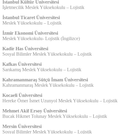
İstanbul Kültür Üniversitesi
İşletmecilik Meslek Yüksekokulu – Lojistik
İstanbul Ticaret Üniversitesi
Meslek Yüksekokulu – Lojistik
İzmir Ekonomi Üniversitesi
Meslek Yüksekokulu- Lojistik (İngilizce)
Kadir Has Üniversitesi
Sosyal Bilimler Meslek Yüksekokulu – Lojistik
Kafkas Üniversitesi
Sarıkamış Meslek Yüksekokulu – Lojistik
Kahramanmaraş Sütçü İmam Üniversitesi
Kahramanmaraş Meslek Yüksekokulu – Lojistik
Kocaeli Üniversitesi
Hereke Ömer İsmet Uzunyol Meslek Yüksekokulu – Lojistik
Mehmet Akif Ersoy Üniversitesi
Bucak Hikmet Tolunay Meslek Yüksekokulu – Lojistik
Mersin Üniversitesi
Sosyal Bilimler Meslek Yüksekokulu – Lojistik