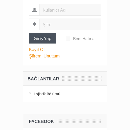
Giriş Yap
Beni Hatırla
Kayıt Ol
Şifremi Unuttum
BAĞLANTILAR
Lojistik Bölümü
FACEBOOK