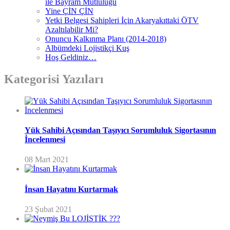
ile Bayram Mutluluğu
Yine ÇİN ÇİN
Yetki Belgesi Sahipleri İçin Akaryakıttaki ÖTV
Azaltılabilir Mi?
Onuncu Kalkınma Planı (2014-2018)
Albümdeki Lojistikçi Kuş
Hoş Geldiniz…
Kategorisi Yazıları
Yük Sahibi Açısından Taşıyıcı Sorumluluk Sigortasının
İncelenmesi
08 Mart 2021
İnsan Hayatını Kurtarmak
23 Şubat 2021