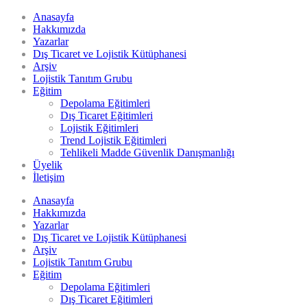
Anasayfa
Hakkımızda
Yazarlar
Dış Ticaret ve Lojistik Kütüphanesi
Arşiv
Lojistik Tanıtım Grubu
Eğitim
Depolama Eğitimleri
Dış Ticaret Eğitimleri
Lojistik Eğitimleri
Trend Lojistik Eğitimleri
Tehlikeli Madde Güvenlik Danışmanlığı
Üyelik
İletişim
Anasayfa
Hakkımızda
Yazarlar
Dış Ticaret ve Lojistik Kütüphanesi
Arşiv
Lojistik Tanıtım Grubu
Eğitim
Depolama Eğitimleri
Dış Ticaret Eğitimleri