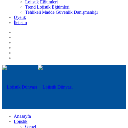
Lojistik Eğitimleri
Trend Lojistik Eğitimleri
Tehlikeli Madde Güvenlik Danışmanlığı
Üyelik
İletişim
Anasayfa
Lojistik
Genel