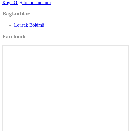
Kayıt Ol
Şifremi Unuttum
Bağlantılar
Lojistik Bölümü
Facebook