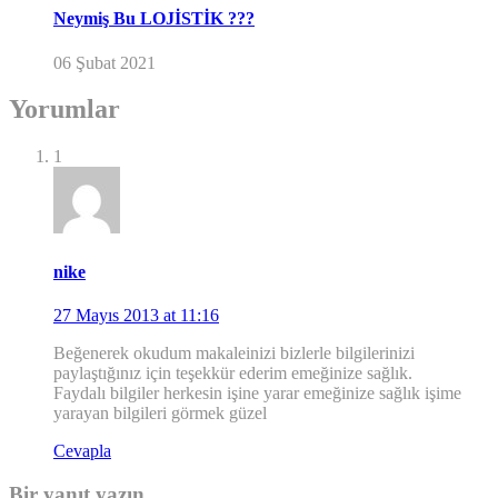
Neymiş Bu LOJİSTİK ???
06 Şubat 2021
Yorumlar
1
nike
27 Mayıs 2013 at 11:16
Beğenerek okudum makaleinizi bizlerle bilgilerinizi
paylaştığınız için teşekkür ederim emeğinize sağlık.
Faydalı bilgiler herkesin işine yarar emeğinize sağlık işime
yarayan bilgileri görmek güzel
Cevapla
Bir yanıt yazın