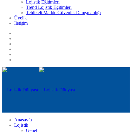
Lojistik Eğitimleri
Trend Lojistik Eğitimleri
Tehlikeli Madde Güvenlik Danışmanlığı
Üyelik
İletişim
Anasayfa
Lojistik
Genel