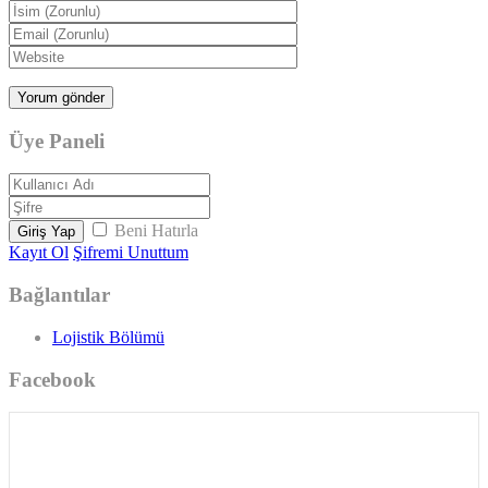
Üye Paneli
Beni Hatırla
Giriş Yap
Kayıt Ol
Şifremi Unuttum
Bağlantılar
Lojistik Bölümü
Facebook