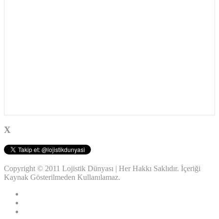
X
Copyright © 2011 Lojistik Dünyası | Her Hakkı Saklıdır. İçeriği
Kaynak Gösterilmeden Kullanılamaz.