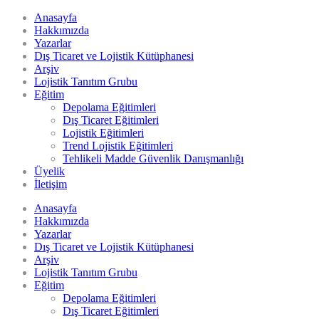
Anasayfa
Hakkımızda
Yazarlar
Dış Ticaret ve Lojistik Kütüphanesi
Arşiv
Lojistik Tanıtım Grubu
Eğitim
Depolama Eğitimleri
Dış Ticaret Eğitimleri
Lojistik Eğitimleri
Trend Lojistik Eğitimleri
Tehlikeli Madde Güvenlik Danışmanlığı
Üyelik
İletişim
Anasayfa
Hakkımızda
Yazarlar
Dış Ticaret ve Lojistik Kütüphanesi
Arşiv
Lojistik Tanıtım Grubu
Eğitim
Depolama Eğitimleri
Dış Ticaret Eğitimleri