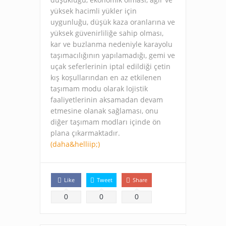
yüksek hacimli yükler için
uygunluğu, düşük kaza oranlarına ve
yüksek güvenirliliğe sahip olması,
kar ve buzlanma nedeniyle karayolu
taşımacılığının yapılamadığı, gemi ve
uçak seferlerinin iptal edildiği çetin
kış koşullarından en az etkilenen
taşımam modu olarak lojistik
faaliyetlerinin aksamadan devam
etmesine olanak sağlaması, onu
diğer taşımam modları içinde ön
plana çıkarmaktadır.
(daha&helliip;)
Like
Tweet
Share
0
0
0