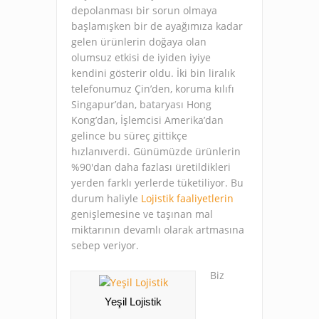
depolanması bir sorun olmaya
başlamışken bir de ayağımıza kadar
gelen ürünlerin doğaya olan
olumsuz etkisi de iyiden iyiye
kendini gösterir oldu. İki bin liralık
telefonumuz Çin’den, koruma kılıfı
Singapur’dan, bataryası Hong
Kong’dan, İşlemcisi Amerika’dan
gelince bu süreç gittikçe
hızlanıverdi. Günümüzde ürünlerin
%90′dan daha fazlası üretildikleri
yerden farklı yerlerde tüketiliyor. Bu
durum haliyle
Lojistik faaliyetlerin
genişlemesine ve taşınan mal
miktarının devamlı olarak artmasına
sebep veriyor.
Biz
Yeşil Lojistik