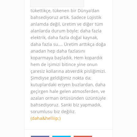
tükettikçe, tükenen bir Dünya’dan
bahsediyoruz artık. Sadece Lojistik
anlamda değil, üretim ve diğer tüm
alanlarda durum böyle; daha fazla
elektrik, daha fazla doğal kaynak,
daha fazla su…. Üretim arttıkça doğa
anadan hep daha fazlasını
koparmaya başladık. Hem kopardık
hem de işimizi bitince yine onun
çaresiz kollarına atıverdik pisliğimizi.
Şimdiyse geldiğimiz nokta da;
kutuplardaki eriyen buzlardan, daha
geçirgen hale gelen atmosferden, ve
azalan orman örtüsünden üzüntüyle
bahsediyoruz. Sanki biz yapmadık,
sorumlusu biz değiliz.
(daha&helliip;)