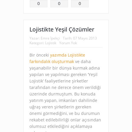
0
0
0
Lojistikte Yeşil Çözümler
Yazar:
Emre İpekçi
Tarih:
07 Mayıs 2013
Kategori:
Lojistik
Yorum Yok
Bir önceki
yazımda
Lojistikte
farkındalık oluşturmak
ve daha
yaşanabilir bir dünya kurmak adına
yapılan ve yapılması gereken ‘Yeşil
Lojistik’ faaliyetlerine şirketler
tarafından ne derece önem verildiği
üzerinde durmuştum. Bu konuda
yatırım yapan, imkanları dahilinde
uğraş veren şirketlerin gereken
önemi görmediğini, ve bu durumun
rekabet edilebilirliği onlar açısından
olumsuz etkilediğini açıklamaya