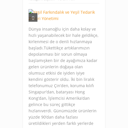
Dünya insanoğlu için daha kolay ve
hızlı yaşanabilecek bir hale geldikçe,
kirlenmesi de o denli hızlanmaya
başladı.Tükettikçe artıklarımızın
depolanması bir sorun olmaya
başlamışken bir de ayağımıza kadar
gelen ürünlerin doğaya olan
olumsuz etkisi de iyiden iyiye
kendini gösterir oldu. İki bin liralık
telefonumuz Çin’den, koruma kılıfı
Singapur’dan, bataryası Hong
Kong’dan, İşlemcisi Amerika’dan
gelince bu süreç gittikçe
hızlanıverdi. Günümüzde ürünlerin
yüzde 90’dan daha fazlası
üretildikleri yerden farklı yerlerde