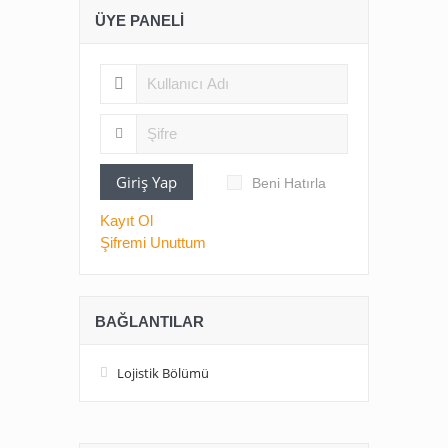
ÜYE PANELI
Giriş Yap
Beni Hatırla
Kayıt Ol
Şifremi Unuttum
BAĞLANTILAR
Lojistik Bölümü