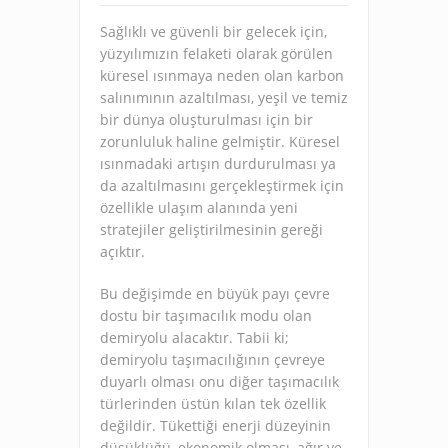
Sağlıklı ve güvenli bir gelecek için,
yüzyılımızın felaketi olarak görülen
küresel ısınmaya neden olan karbon
salınımının azaltılması, yeşil ve temiz
bir dünya oluşturulması için bir
zorunluluk haline gelmiştir. Küresel
ısınmadaki artışın durdurulması ya
da azaltılmasını gerçekleştirmek için
özellikle ulaşım alanında yeni
stratejiler geliştirilmesinin gereği
açıktır.
Bu değişimde en büyük payı çevre
dostu bir taşımacılık modu olan
demiryolu alacaktır. Tabii ki;
demiryolu taşımacılığının çevreye
duyarlı olması onu diğer taşımacılık
türlerinden üstün kılan tek özellik
değildir. Tükettiği enerji düzeyinin
düşüklüğü, ekonomik olması, ağır ve