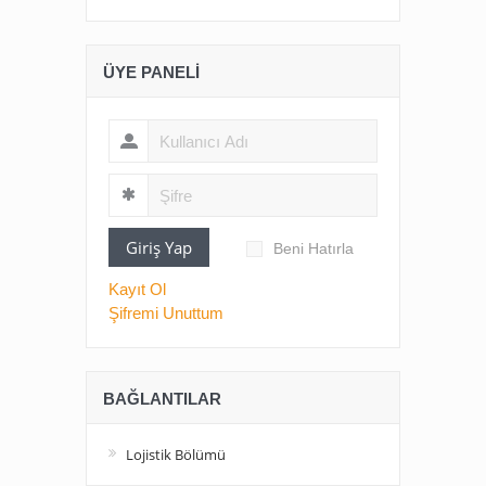
ÜYE PANELI
Giriş Yap
Beni Hatırla
Kayıt Ol
Şifremi Unuttum
BAĞLANTILAR
Lojistik Bölümü