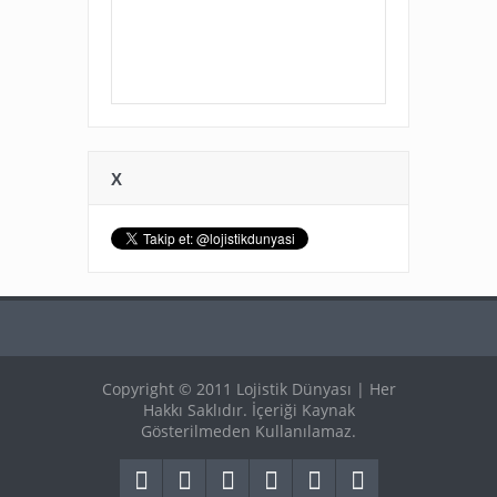
X
Copyright © 2011 Lojistik Dünyası | Her
Hakkı Saklıdır. İçeriği Kaynak
Gösterilmeden Kullanılamaz.