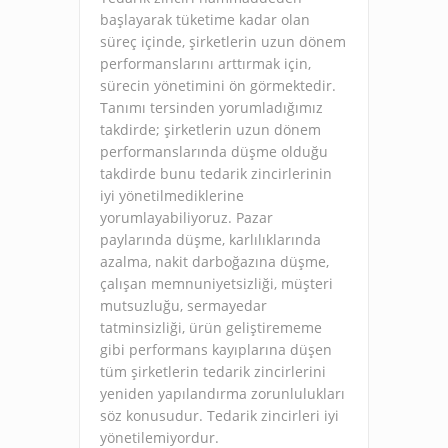
başlayarak tüketime kadar olan
süreç içinde, şirketlerin uzun dönem
performanslarını arttırmak için,
sürecin yönetimini ön görmektedir.
Tanımı tersinden yorumladığımız
takdirde; şirketlerin uzun dönem
performanslarında düşme olduğu
takdirde bunu tedarik zincirlerinin
iyi yönetilmediklerine
yorumlayabiliyoruz. Pazar
paylarında düşme, karlılıklarında
azalma, nakit darboğazına düşme,
çalışan memnuniyetsizliği, müşteri
mutsuzluğu, sermayedar
tatminsizliği, ürün geliştirememe
gibi performans kayıplarına düşen
tüm şirketlerin tedarik zincirlerini
yeniden yapılandırma zorunlulukları
söz konusudur. Tedarik zincirleri iyi
yönetilemiyordur.