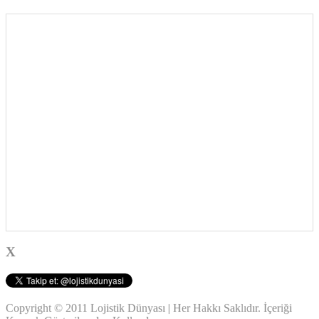
X
Copyright © 2011 Lojistik Dünyası | Her Hakkı Saklıdır. İçeriği