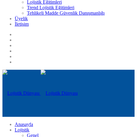
Lojistik Eğitimleri
Trend Lojistik Eğitimleri
Tehlikeli Madde Güvenlik Danışmanlığı
Üyelik
İletişim
Anasayfa
Lojistik
Genel