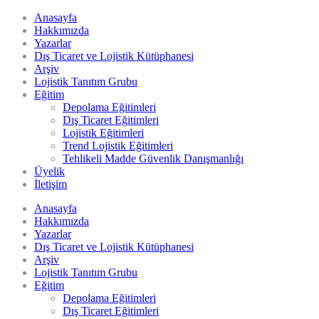
Anasayfa
Hakkımızda
Yazarlar
Dış Ticaret ve Lojistik Kütüphanesi
Arşiv
Lojistik Tanıtım Grubu
Eğitim
Depolama Eğitimleri
Dış Ticaret Eğitimleri
Lojistik Eğitimleri
Trend Lojistik Eğitimleri
Tehlikeli Madde Güvenlik Danışmanlığı
Üyelik
İletişim
Anasayfa
Hakkımızda
Yazarlar
Dış Ticaret ve Lojistik Kütüphanesi
Arşiv
Lojistik Tanıtım Grubu
Eğitim
Depolama Eğitimleri
Dış Ticaret Eğitimleri