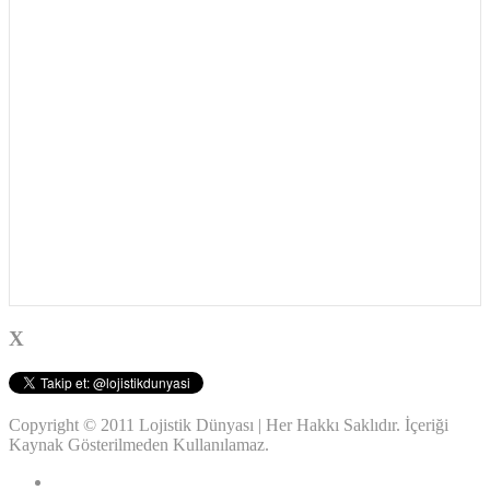
X
Copyright © 2011 Lojistik Dünyası | Her Hakkı Saklıdır. İçeriği
Kaynak Gösterilmeden Kullanılamaz.