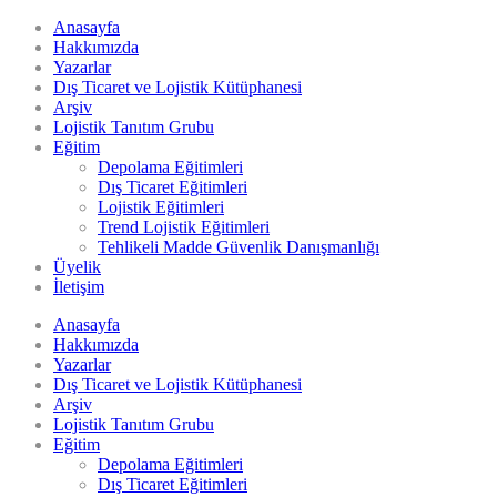
Anasayfa
Hakkımızda
Yazarlar
Dış Ticaret ve Lojistik Kütüphanesi
Arşiv
Lojistik Tanıtım Grubu
Eğitim
Depolama Eğitimleri
Dış Ticaret Eğitimleri
Lojistik Eğitimleri
Trend Lojistik Eğitimleri
Tehlikeli Madde Güvenlik Danışmanlığı
Üyelik
İletişim
Anasayfa
Hakkımızda
Yazarlar
Dış Ticaret ve Lojistik Kütüphanesi
Arşiv
Lojistik Tanıtım Grubu
Eğitim
Depolama Eğitimleri
Dış Ticaret Eğitimleri