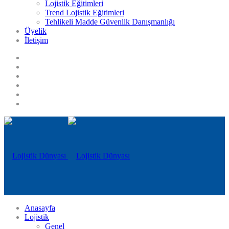
Lojistik Eğitimleri
Trend Lojistik Eğitimleri
Tehlikeli Madde Güvenlik Danışmanlığı
Üyelik
İletişim
Anasayfa
Lojistik
Genel