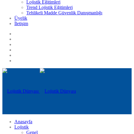
Lojistik Eğitimleri
Trend Lojistik Eğitimleri
Tehlikeli Madde Güvenlik Danışmanlığı
Üyelik
İletişim
Anasayfa
Lojistik
Genel