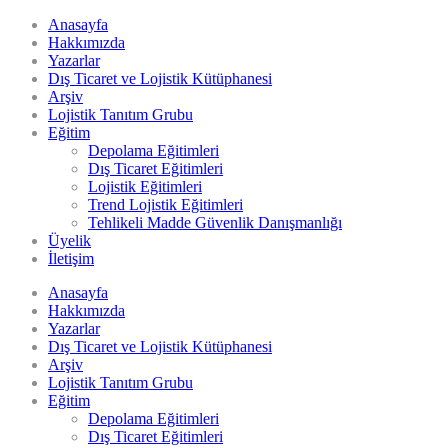
Anasayfa
Hakkımızda
Yazarlar
Dış Ticaret ve Lojistik Kütüphanesi
Arşiv
Lojistik Tanıtım Grubu
Eğitim
Depolama Eğitimleri
Dış Ticaret Eğitimleri
Lojistik Eğitimleri
Trend Lojistik Eğitimleri
Tehlikeli Madde Güvenlik Danışmanlığı
Üyelik
İletişim
Anasayfa
Hakkımızda
Yazarlar
Dış Ticaret ve Lojistik Kütüphanesi
Arşiv
Lojistik Tanıtım Grubu
Eğitim
Depolama Eğitimleri
Dış Ticaret Eğitimleri