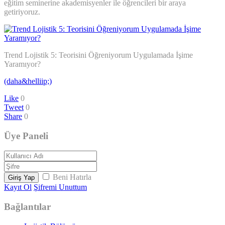
eğitim seminerine akademisyenler ile öğrencileri bir araya
getiriyoruz.
Trend Lojistik 5: Teorisini Öğreniyorum Uygulamada İşime
Yaramıyor?
(daha&helliip;)
Like
0
Tweet
0
Share
0
Üye Paneli
Beni Hatırla
Giriş Yap
Kayıt Ol
Şifremi Unuttum
Bağlantılar