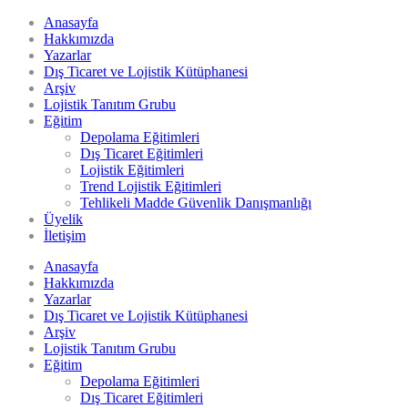
Anasayfa
Hakkımızda
Yazarlar
Dış Ticaret ve Lojistik Kütüphanesi
Arşiv
Lojistik Tanıtım Grubu
Eğitim
Depolama Eğitimleri
Dış Ticaret Eğitimleri
Lojistik Eğitimleri
Trend Lojistik Eğitimleri
Tehlikeli Madde Güvenlik Danışmanlığı
Üyelik
İletişim
Anasayfa
Hakkımızda
Yazarlar
Dış Ticaret ve Lojistik Kütüphanesi
Arşiv
Lojistik Tanıtım Grubu
Eğitim
Depolama Eğitimleri
Dış Ticaret Eğitimleri