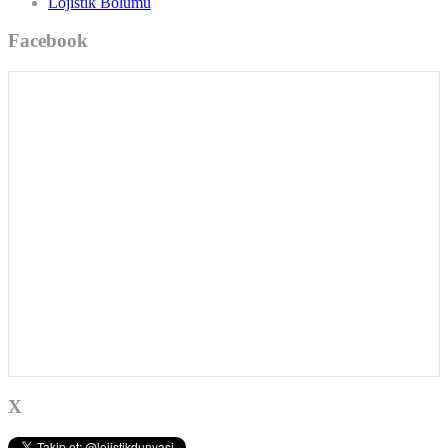
Lojistik Bölümü
Facebook
X