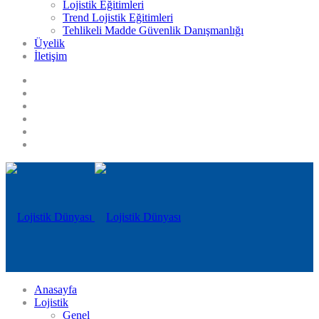
Lojistik Eğitimleri
Trend Lojistik Eğitimleri
Tehlikeli Madde Güvenlik Danışmanlığı
Üyelik
İletişim
Anasayfa
Lojistik
Genel