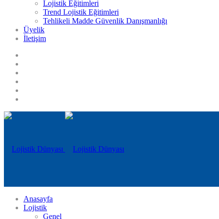
Lojistik Eğitimleri
Trend Lojistik Eğitimleri
Tehlikeli Madde Güvenlik Danışmanlığı
Üyelik
İletişim
Anasayfa
Lojistik
Genel