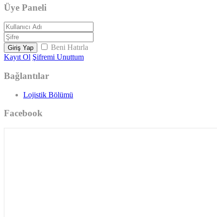
Üye Paneli
Beni Hatırla
Giriş Yap
Kayıt Ol
Şifremi Unuttum
Bağlantılar
Lojistik Bölümü
Facebook