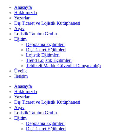
Anasayfa
Hakkımızda
Yazarlar
Dış Ticaret ve Lojistik Kütüphanesi
Arşiv
Lojistik Tanıtım Grubu
Eğitim
Depolama Eğitimleri
Dış Ticaret Eğitimleri
Lojistik Eğitimleri
Trend Lojistik Eğitimleri
Tehlikeli Madde Güvenlik Danışmanlığı
Üyelik
İletişim
Anasayfa
Hakkımızda
Yazarlar
Dış Ticaret ve Lojistik Kütüphanesi
Arşiv
Lojistik Tanıtım Grubu
Eğitim
Depolama Eğitimleri
Dış Ticaret Eğitimleri