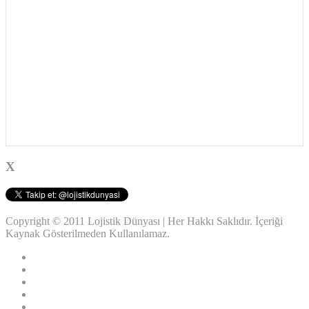
X
Copyright © 2011 Lojistik Dünyası | Her Hakkı Saklıdır. İçeriği
Kaynak Gösterilmeden Kullanılamaz.