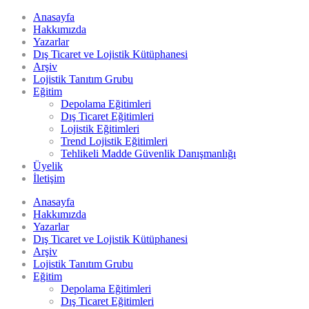
Anasayfa
Hakkımızda
Yazarlar
Dış Ticaret ve Lojistik Kütüphanesi
Arşiv
Lojistik Tanıtım Grubu
Eğitim
Depolama Eğitimleri
Dış Ticaret Eğitimleri
Lojistik Eğitimleri
Trend Lojistik Eğitimleri
Tehlikeli Madde Güvenlik Danışmanlığı
Üyelik
İletişim
Anasayfa
Hakkımızda
Yazarlar
Dış Ticaret ve Lojistik Kütüphanesi
Arşiv
Lojistik Tanıtım Grubu
Eğitim
Depolama Eğitimleri
Dış Ticaret Eğitimleri