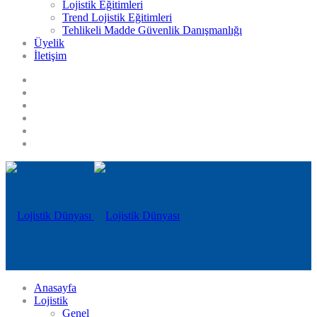
Lojistik Eğitimleri
Trend Lojistik Eğitimleri
Tehlikeli Madde Güvenlik Danışmanlığı
Üyelik
İletişim
Anasayfa
Lojistik
Genel