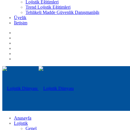
Lojistik Eğitimleri
Trend Lojistik Eğitimleri
Tehlikeli Madde Güvenlik Danışmanlığı
Üyelik
İletişim
Anasayfa
Lojistik
Genel