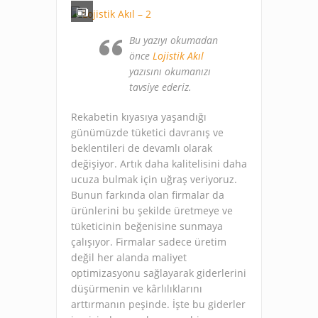
Bu yazıyı okumadan
önce
Lojistik Akıl
yazısını okumanızı
tavsiye ederiz.
Rekabetin kıyasıya yaşandığı
günümüzde tüketici davranış ve
beklentileri de devamlı olarak
değişiyor. Artık daha kalitelisini daha
ucuza bulmak için uğraş veriyoruz.
Bunun farkında olan firmalar da
ürünlerini bu şekilde üretmeye ve
tüketicinin beğenisine sunmaya
çalışıyor. Firmalar sadece üretim
değil her alanda maliyet
optimizasyonu sağlayarak giderlerini
düşürmenin ve kârlılıklarını
arttırmanın peşinde. İşte bu giderler