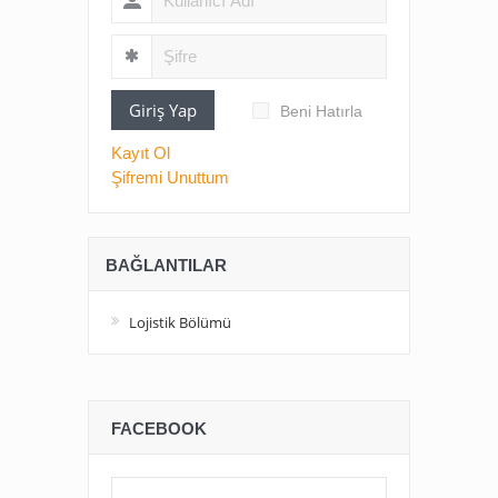
Giriş Yap
Beni Hatırla
Kayıt Ol
Şifremi Unuttum
BAĞLANTILAR
Lojistik Bölümü
FACEBOOK