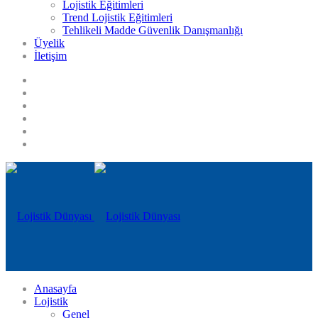
Lojistik Eğitimleri
Trend Lojistik Eğitimleri
Tehlikeli Madde Güvenlik Danışmanlığı
Üyelik
İletişim
Anasayfa
Lojistik
Genel