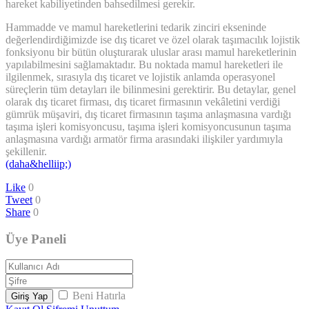
hareket kabiliyetinden bahsedilmesi gerekir.
Hammadde ve mamul hareketlerini tedarik zinciri ekseninde
değerlendirdiğimizde ise dış ticaret ve özel olarak taşımacılık lojistik
fonksiyonu bir bütün oluşturarak uluslar arası mamul hareketlerinin
yapılabilmesini sağlamaktadır. Bu noktada mamul hareketleri ile
ilgilenmek, sırasıyla dış ticaret ve lojistik anlamda operasyonel
süreçlerin tüm detayları ile bilinmesini gerektirir. Bu detaylar, genel
olarak dış ticaret firması, dış ticaret firmasının vekâletini verdiği
gümrük müşaviri, dış ticaret firmasının taşıma anlaşmasına vardığı
taşıma işleri komisyoncusu, taşıma işleri komisyoncusunun taşıma
anlaşmasına vardığı armatör firma arasındaki ilişkiler yardımıyla
şekillenir.
(daha&helliip;)
Like
0
Tweet
0
Share
0
Üye Paneli
Beni Hatırla
Giriş Yap