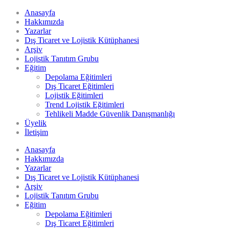
Anasayfa
Hakkımızda
Yazarlar
Dış Ticaret ve Lojistik Kütüphanesi
Arşiv
Lojistik Tanıtım Grubu
Eğitim
Depolama Eğitimleri
Dış Ticaret Eğitimleri
Lojistik Eğitimleri
Trend Lojistik Eğitimleri
Tehlikeli Madde Güvenlik Danışmanlığı
Üyelik
İletişim
Anasayfa
Hakkımızda
Yazarlar
Dış Ticaret ve Lojistik Kütüphanesi
Arşiv
Lojistik Tanıtım Grubu
Eğitim
Depolama Eğitimleri
Dış Ticaret Eğitimleri