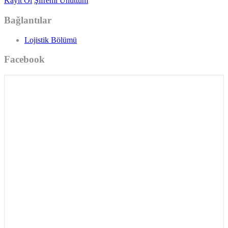
Kayıt Ol
Şifremi Unuttum
Bağlantılar
Lojistik Bölümü
Facebook