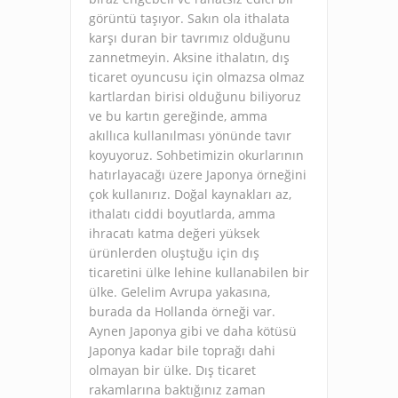
görüntü taşıyor. Sakın ola ithalata
karşı duran bir tavrımız olduğunu
zannetmeyin. Aksine ithalatın, dış
ticaret oyuncusu için olmazsa olmaz
kartlardan birisi olduğunu biliyoruz
ve bu kartın gereğinde, amma
akıllıca kullanılması yönünde tavır
koyuyoruz. Sohbetimizin okurlarının
hatırlayacağı üzere Japonya örneğini
çok kullanırız. Doğal kaynakları az,
ithalatı ciddi boyutlarda, amma
ihracatı katma değeri yüksek
ürünlerden oluştuğu için dış
ticaretini ülke lehine kullanabilen bir
ülke. Gelelim Avrupa yakasına,
burada da Hollanda örneği var.
Aynen Japonya gibi ve daha kötüsü
Japonya kadar bile toprağı dahi
olmayan bir ülke. Dış ticaret
rakamlarına baktığınız zaman