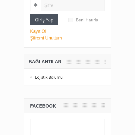
Giriş Yap
Beni Hatırla
Kayıt Ol
Şifremi Unuttum
BAĞLANTILAR
Lojistik Bölümü
FACEBOOK