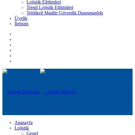
Lojistik Eğitimleri
Trend Lojistik Eğitimleri
Tehlikeli Madde Güvenlik Danışmanlığı
Üyelik
İletişim
Anasayfa
Lojistik
Genel