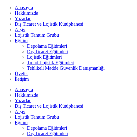
Anasayfa
Hakkımızda
Yazarlar
Dış Ticaret ve Lojistik Kütüphanesi
Arşiv
Lojistik Tanıtım Grubu
Eğitim
Depolama Eğitimleri
Dış Ticaret Eğitimleri
Lojistik Eğitimleri
Trend Lojistik Eğitimleri
Tehlikeli Madde Güvenlik Danışmanlığı
Üyelik
İletişim
Anasayfa
Hakkımızda
Yazarlar
Dış Ticaret ve Lojistik Kütüphanesi
Arşiv
Lojistik Tanıtım Grubu
Eğitim
Depolama Eğitimleri
Dış Ticaret Eğitimleri