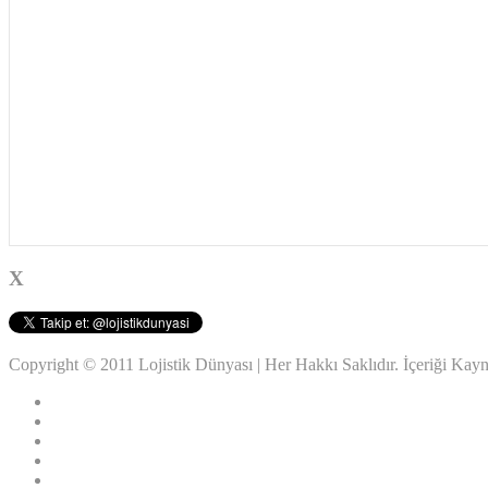
X
Copyright © 2011 Lojistik Dünyası | Her Hakkı Saklıdır. İçeriği Ka