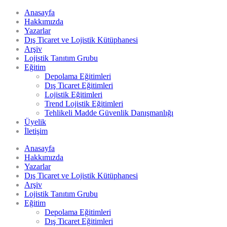
Anasayfa
Hakkımızda
Yazarlar
Dış Ticaret ve Lojistik Kütüphanesi
Arşiv
Lojistik Tanıtım Grubu
Eğitim
Depolama Eğitimleri
Dış Ticaret Eğitimleri
Lojistik Eğitimleri
Trend Lojistik Eğitimleri
Tehlikeli Madde Güvenlik Danışmanlığı
Üyelik
İletişim
Anasayfa
Hakkımızda
Yazarlar
Dış Ticaret ve Lojistik Kütüphanesi
Arşiv
Lojistik Tanıtım Grubu
Eğitim
Depolama Eğitimleri
Dış Ticaret Eğitimleri