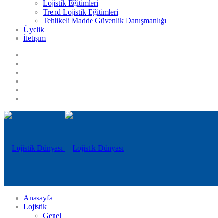
Lojistik Eğitimleri
Trend Lojistik Eğitimleri
Tehlikeli Madde Güvenlik Danışmanlığı
Üyelik
İletişim
Anasayfa
Lojistik
Genel