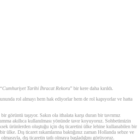
 “
Cumhuriyet Tarihi İhracat Rekoru
” bir kere daha kırıldı.
yununda rol almayı hem hak ediyorlar hem de rol kapıyorlar ve hatta
ir görüntü taşıyor. Sakın ola ithalata karşı duran bir tavrımız
, amma akıllıca kullanılması yönünde tavır koyuyoruz. Sohbetimizin
sek ürünlerden oluştuğu için dış ticaretini ülke lehine kullanabilen bir
ir ülke. Dış ticaret rakamlarına baktığınız zaman Hollanda sebze ve
lmasıyla, dış ticaretin tatlı olmaya başladığını görüyoruz.