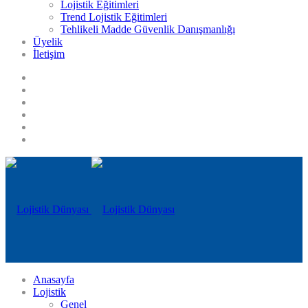
Lojistik Eğitimleri
Trend Lojistik Eğitimleri
Tehlikeli Madde Güvenlik Danışmanlığı
Üyelik
İletişim
Anasayfa
Lojistik
Genel