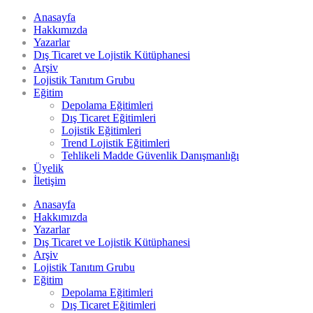
Anasayfa
Hakkımızda
Yazarlar
Dış Ticaret ve Lojistik Kütüphanesi
Arşiv
Lojistik Tanıtım Grubu
Eğitim
Depolama Eğitimleri
Dış Ticaret Eğitimleri
Lojistik Eğitimleri
Trend Lojistik Eğitimleri
Tehlikeli Madde Güvenlik Danışmanlığı
Üyelik
İletişim
Anasayfa
Hakkımızda
Yazarlar
Dış Ticaret ve Lojistik Kütüphanesi
Arşiv
Lojistik Tanıtım Grubu
Eğitim
Depolama Eğitimleri
Dış Ticaret Eğitimleri