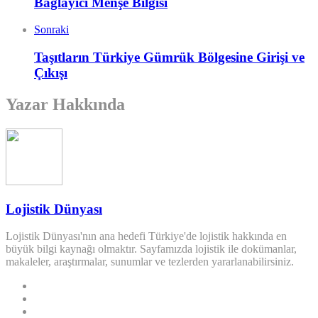
Bağlayıcı Menşe Bilgisi
Sonraki
Taşıtların Türkiye Gümrük Bölgesine Girişi ve
Çıkışı
Yazar Hakkında
Lojistik Dünyası
Lojistik Dünyası'nın ana hedefi Türkiye'de lojistik hakkında en
büyük bilgi kaynağı olmaktır. Sayfamızda lojistik ile dokümanlar,
makaleler, araştırmalar, sunumlar ve tezlerden yararlanabilirsiniz.